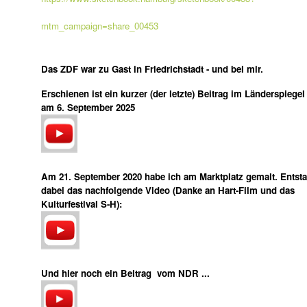
mtm_campaign=share_00453
Das ZDF war zu Gast in Friedrichstadt - und bei mir.
Erschienen ist ein kurzer (der letzte) Beitrag im Länderspiegel
am 6. September 2025
Am 21. September 2020 habe ich am Marktplatz gemalt. Entsta
dabei das nachfolgende Video
(Danke an Hart-Film und das
Kulturfestival S-H):
Und hier noch ein Beitrag vom NDR ...