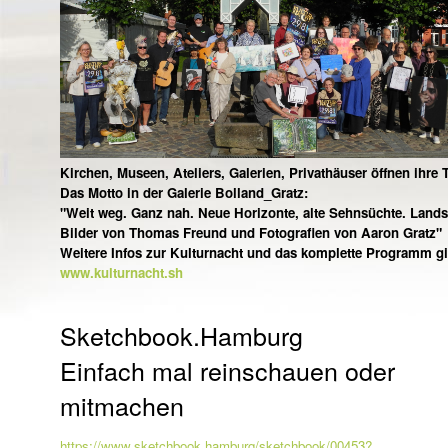
Kirchen, Museen, Ateliers, Galerien, Privathäuser öffnen ihre 
Das Motto in der Galerie Bolland_Gratz:
"Weit weg. Ganz nah. Neue Horizonte, alte Sehnsüchte. Lands
Bilder von Thomas Freund und Fotografien von Aaron Gratz"
Weitere Infos zur Kulturnacht und das komplette Programm gi
www.kulturnacht.sh
Sketchbook.Hamburg
Einfach mal reinschauen oder
mitmachen
https://www.sketchbook.hamburg/sketchbook/00453?